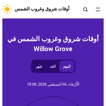
أوقات شروق وغروب الشمس
أوقات شروق وغروب الشمس في
Willow Grove
اليوم
الغد
شهر
الْأَرْبعَاء, 05 أغسطس 2026, 18:08